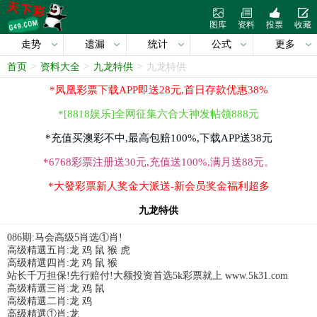
图库
资料
投票
收藏
走势
遗漏
统计
公式
更多
>
>
>
首页
资料大全
九龙特供
九龙特供
*凤凰彩票下载APP即送28元,首日存款优惠38%
*[8818娱乐]全网征集六合大神发帖领888元
*充值买澳彩不中,最高包赔100%,下载APP送38元
*6768彩票注册送30元,充值送100%,满月送88元。
*大發彩票新人奖金大派送-新会员奖金福利超多
九龙特供
086期:马会高级5肖选①肖!
高级精選五肖:龙 鸡 鼠 猴 虎
高级精選四肖:龙 鸡 鼠 猴
站长千万担保!先行赔付!大额投资首选5k彩票就上 www.5k31.com
高级精選三肖:龙 鸡 鼠
高级精選二肖:龙 鸡
高级精選①肖:龙