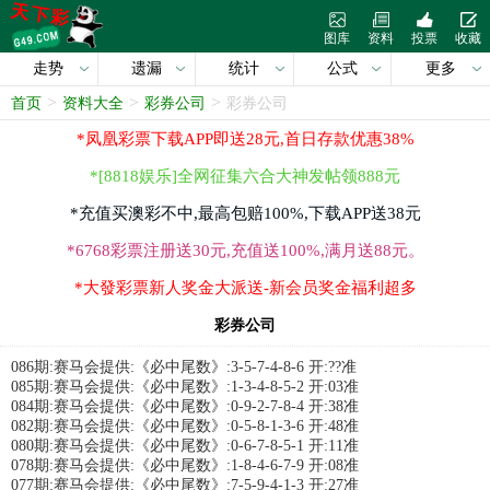
图库
资料
投票
收藏
走势
遗漏
统计
公式
更多
>
>
>
首页
资料大全
彩券公司
彩券公司
*凤凰彩票下载APP即送28元,首日存款优惠38%
*[8818娱乐]全网征集六合大神发帖领888元
*充值买澳彩不中,最高包赔100%,下载APP送38元
*6768彩票注册送30元,充值送100%,满月送88元。
*大發彩票新人奖金大派送-新会员奖金福利超多
彩券公司
086期:赛马会提供:《必中尾数》:3-5-7-4-8-6 开:??准
085期:赛马会提供:《必中尾数》:1-3-4-8-5-2 开:03准
084期:赛马会提供:《必中尾数》:0-9-2-7-8-4 开:38准
082期:赛马会提供:《必中尾数》:0-5-8-1-3-6 开:48准
080期:赛马会提供:《必中尾数》:0-6-7-8-5-1 开:11准
078期:赛马会提供:《必中尾数》:1-8-4-6-7-9 开:08准
077期:赛马会提供:《必中尾数》:7-5-9-4-1-3 开:27准