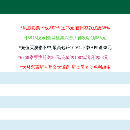
*凤凰彩票下载APP即送28元,首日存款优惠38%
*[8818娱乐]全网征集六合大神发帖领888元
*充值买澳彩不中,最高包赔100%,下载APP送38元
*6768彩票注册送30元,充值送100%,满月送88元。
*大發彩票新人奖金大派送-新会员奖金福利超多