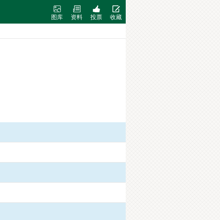
图库
资料
投票
收藏