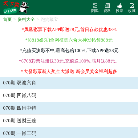
图库
资料
投票
收藏
>
>
首页
资料大全
跑狗藏宝
*凤凰彩票下载APP即送28元,首日存款优惠38%
*[8818娱乐]全网征集六合大神发帖领888元
*充值买澳彩不中,最高包赔100%,下载APP送38元
*6768彩票注册送30元,充值送100%,满月送88元。
*大發彩票新人奖金大派送-新会员奖金福利超多
070期:双波六肖
070期:四肖八码
070期:四肖中特
070期:送财三连
070期:一肖二码