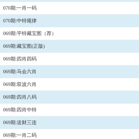
070期:一肖一码
070期:中特规律
069期:平特藏宝图（荐）
069期:藏宝图(正版)
069期:四肖四码
069期:马会六肖
069期:双波六肖
069期:四肖八码
069期:四肖中特
069期:送财三连
069期:一肖二码