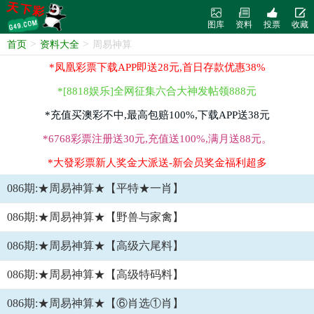
图库
资料
投票
收藏
>
>
首页
资料大全
周易神算
*凤凰彩票下载APP即送28元,首日存款优惠38%
*[8818娱乐]全网征集六合大神发帖领888元
*充值买澳彩不中,最高包赔100%,下载APP送38元
*6768彩票注册送30元,充值送100%,满月送88元。
*大發彩票新人奖金大派送-新会员奖金福利超多
086期:★周易神算★【平特★一肖】
086期:★周易神算★【野兽与家禽】
086期:★周易神算★【高级六尾料】
086期:★周易神算★【高级特码料】
086期:★周易神算★【⑥肖选①肖】