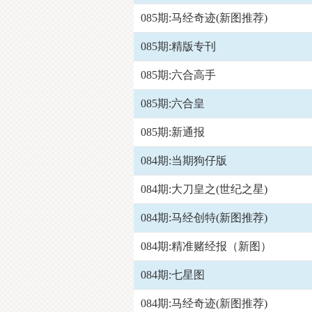
085期:马经奇迹(新图推荐)
085期:精版专刊
085期:六合高手
085期:六合皇
085期:新通报
084期:当期狗仔版
084期:大刀皇之(世纪之星)
084期:马经创特(新图推荐)
084期:精准赌经报（新图）
084期:七星图
084期:马经奇迹(新图推荐)