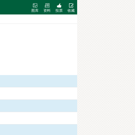
图库
资料
投票
收藏