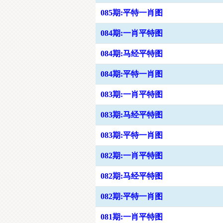
085期:平特一肖图
084期:一肖平特图
084期:马经平特图
084期:平特一肖图
083期:一肖平特图
083期:马经平特图
083期:平特一肖图
082期:一肖平特图
082期:马经平特图
082期:平特一肖图
081期:一肖平特图