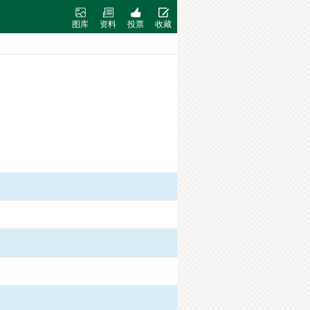
图库
资料
投票
收藏