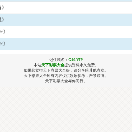
肖》
尾》
0%》
0%》
记住域名：
G49.VIP
本站
天下彩票大全
提供资料永久免费。
如果您觉得天下彩票大全好，请分享给其他彩友。
天下彩票大全所有内容仅供娱乐参考，严禁赌博。
天下彩票大全与你同行。