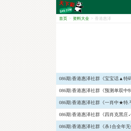
>
>
首页
资料大全
香港惠泽
086期:香港惠泽社群《宝宝话▲特
086期:香港惠泽社群《预测单双中
086期:香港惠泽社群《一肖中★特.
086期:香港惠泽社群《四肖克黑庄
086期:香港惠泽社群《杀1合全年