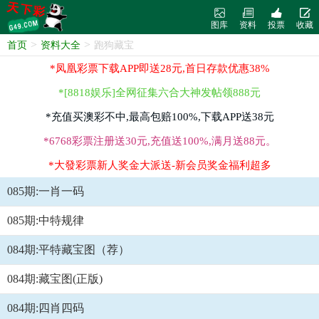
图库
资料
投票
收藏
>
>
首页
资料大全
跑狗藏宝
*凤凰彩票下载APP即送28元,首日存款优惠38%
*[8818娱乐]全网征集六合大神发帖领888元
*充值买澳彩不中,最高包赔100%,下载APP送38元
*6768彩票注册送30元,充值送100%,满月送88元。
*大發彩票新人奖金大派送-新会员奖金福利超多
085期:一肖一码
085期:中特规律
084期:平特藏宝图（荐）
084期:藏宝图(正版)
084期:四肖四码